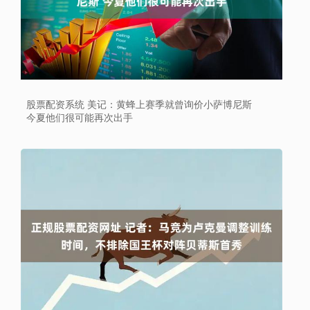
股票配资系统 美记：黄蜂上赛季就曾询价小萨博尼斯
今夏他们很可能再次出手