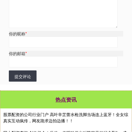
你的昵称
*
你的邮箱
*
提交评论
热点资讯
股票配资的公司行业门户 高叶辛芷蕾水枪洗脚当场连上蓝牙！全女综
真实互动疯传，网友跪求边拍边播！！