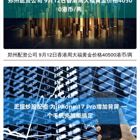
郑州配资公司 9月12日香港周大福黄金价格40500港币/两