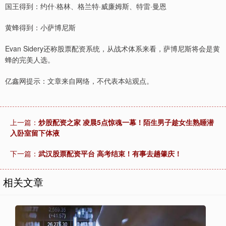
国王得到：约什·格林、格兰特·威廉姆斯、特雷·曼恩
黄蜂得到：小萨博尼斯
Evan Sidery还称股票配资系统，从战术体系来看，萨博尼斯将会是黄
蜂的完美人选。
亿鑫网提示：文章来自网络，不代表本站观点。
上一篇：
炒股配资之家 凌晨5点惊魂一幕！陌生男子趁女生熟睡潜
入卧室留下体液
下一篇：
武汉股票配资平台 高考结束！有事去趟肇庆！
相关文章