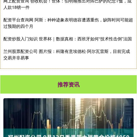
网上配资查询 创收机会！世体：伯明翰推出对阵巴萨的纪念T恤，成
人款18镑一件
配资平台查询网 阿斯：种种迹象表明德容遭遇重伤，缺阵时间可能超
过预期的四个月
配资炒股入门知识 世界杯｜数据真相：西班牙如何“技术性击倒”法国
兰州股票配资公司 图片报：科隆有意埃德松·阿尔瓦雷斯，目前完成
交易并非易事
推荐资讯