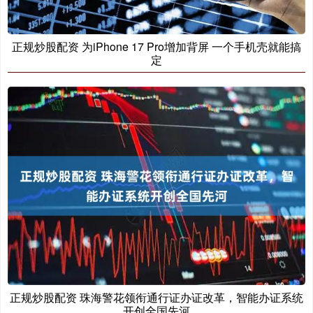
正规炒股配资 为iPhone 17 Pro增加背屏 一个手机壳就能搞
定
正规炒股配资 珠海警花领衔通行证办证改革，智能办证系统
开创全国先河