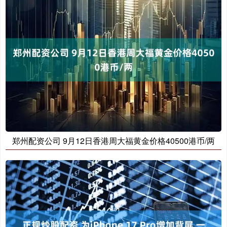
郑州配资公司 9月12日香港周大福黄金价格40500港币/两