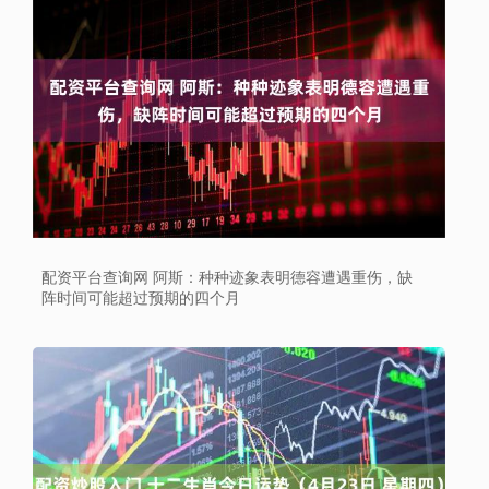
配资平台查询网 阿斯：种种迹象表明德容遭遇重伤，缺
阵时间可能超过预期的四个月