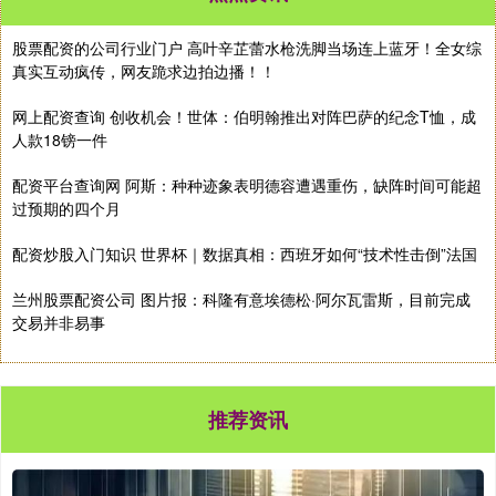
股票配资的公司行业门户 高叶辛芷蕾水枪洗脚当场连上蓝牙！全女综
真实互动疯传，网友跪求边拍边播！！
网上配资查询 创收机会！世体：伯明翰推出对阵巴萨的纪念T恤，成
人款18镑一件
配资平台查询网 阿斯：种种迹象表明德容遭遇重伤，缺阵时间可能超
过预期的四个月
配资炒股入门知识 世界杯｜数据真相：西班牙如何“技术性击倒”法国
兰州股票配资公司 图片报：科隆有意埃德松·阿尔瓦雷斯，目前完成
交易并非易事
推荐资讯