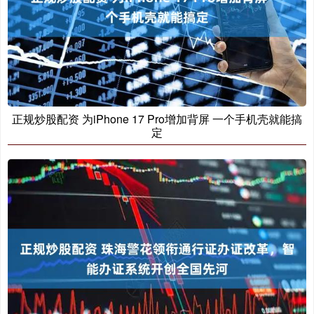
正规炒股配资 为iPhone 17 Pro增加背屏 一个手机壳就能搞
定