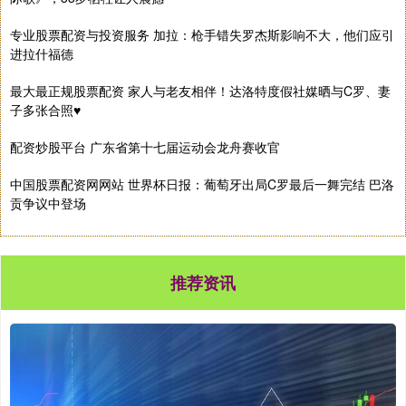
专业股票配资与投资服务 加拉：枪手错失罗杰斯影响不大，他们应引
进拉什福德
最大最正规股票配资 家人与老友相伴！达洛特度假社媒晒与C罗、妻
子多张合照♥️
配资炒股平台 广东省第十七届运动会龙舟赛收官
中国股票配资网网站 世界杯日报：葡萄牙出局C罗最后一舞完结 巴洛
贡争议中登场
推荐资讯