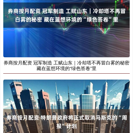
券商按月配资 冠军制造 工赋山东｜冷却塔不再冒白雾的秘密
藏在蓝想环境的“绿色答卷”里