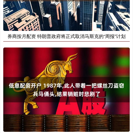
券商按月配资 特朗普政府将正式取消马斯克的“周报”计划