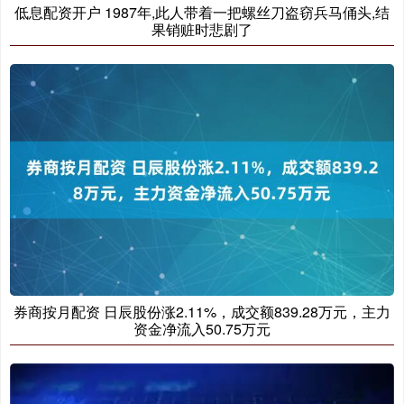
低息配资开户 1987年,此人带着一把螺丝刀盗窃兵马俑头,结
果销赃时悲剧了
券商按月配资 日辰股份涨2.11%，成交额839.28万元，主力
资金净流入50.75万元